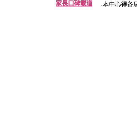
家長口碑載道
-本中心得各