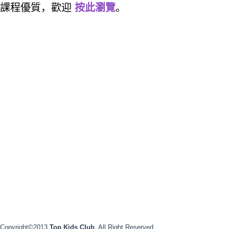
，課程優質，歡迎
按此瀏覽
。
Copyright©2013
Top Kids Club
. All Right Reserved