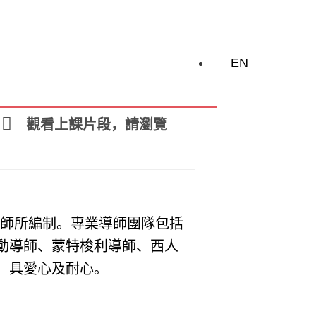
EN
觀看上課片段，請瀏覽
導師所編制。專業導師團隊包括
動導師、蒙特梭利導師、西人
，具愛心及耐心。