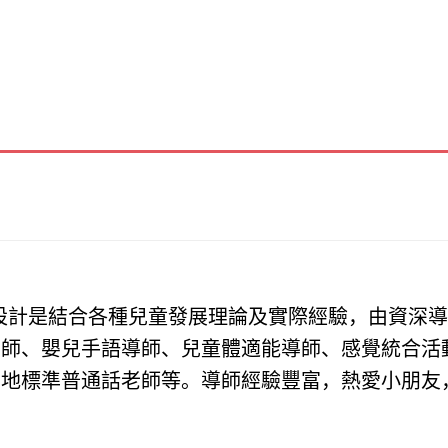
課程
設計是結合各種兒童發展理論及實際經驗，由資深
老師、嬰兒手語導師、兒童體適能導師、感覺統合活
內地標準普通話老師等。導師經驗豐富，熱愛小朋友